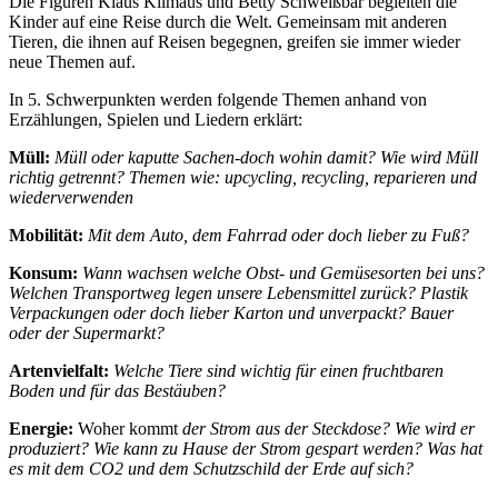
Die Figuren Klaus Klimaus und Betty Schweißbär begleiten die
Kinder auf eine Reise durch die Welt. Gemeinsam mit anderen
Tieren, die ihnen auf Reisen begegnen, greifen sie immer wieder
neue Themen auf.
In 5. Schwerpunkten werden folgende Themen anhand von
Erzählungen, Spielen und Liedern erklärt:
Müll:
Müll oder kaputte Sachen-doch wohin damit? Wie wird Müll
richtig getrennt? Themen wie: upcycling, recycling, reparieren und
wiederverwenden
Mobilität:
Mit dem Auto, dem Fahrrad oder doch lieber zu Fuß?
Konsum:
Wann wachsen welche Obst- und Gemüsesorten bei uns?
Welchen Transportweg legen unsere Lebensmittel zurück? Plastik
Verpackungen oder doch lieber Karton und unverpackt? Bauer
oder der Supermarkt?
Artenvielfalt:
Welche Tiere sind wichtig für einen fruchtbaren
Boden und für das Bestäuben?
Energie:
Woher kommt
der Strom aus der Steckdose? Wie wird er
produziert? Wie kann zu Hause der Strom gespart werden? Was hat
es mit dem CO2 und dem Schutzschild der Erde auf sich?