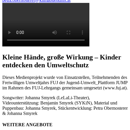
petra.obernosterer@klimabuendnis.at
Kleine Hände, große Wirkung – Kinder
entdecken den Umweltschutz
Dieses Medienprojekt wurde von Einsatzstellen, Teilnehmenden des
Freiwilligen Umweltjahrs FUJ der Jugend-Umwelt_Plattform JUMP
im Rahmen des FUJ-Lehrgangs gemeinsam umgesetzt (www.fuj.at).
Songwriter: Johanna Smyrek (LeLaLi-Theater),
Videounterstützung: Benjamin Smyrek (SYKiN), Material und
Puppenbau: Johanna Smyrek, Stückentwicklung: Petra Obernosterer
& Johanna Smyrek
WEITERE ANGEBOTE