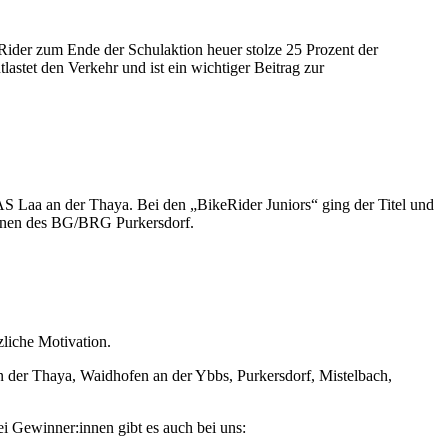
Rider zum Ende der Schulaktion heuer stolze 25 Prozent der
lastet den Verkehr und ist ein wichtiger Beitrag zur
S Laa an der Thaya. Bei den „BikeRider Juniors“ ging der Titel und
innen des BG/BRG Purkersdorf.
liche Motivation.
an der Thaya, Waidhofen an der Ybbs, Purkersdorf, Mistelbach,
i Gewinner:innen gibt es auch bei uns: