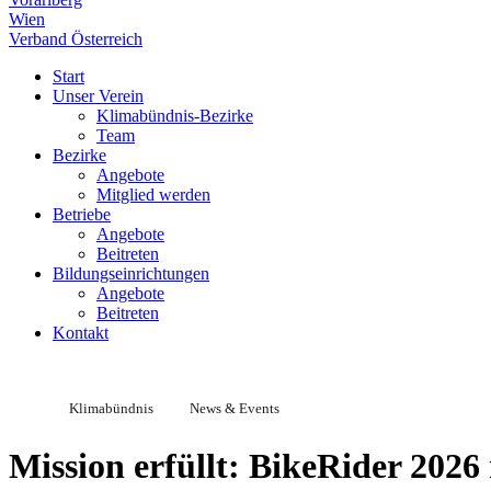
Wien
Verband Österreich
Start
Unser Verein
Klimabündnis-Bezirke
Team
Bezirke
Angebote
Mitglied werden
Betriebe
Angebote
Beitreten
Bildungseinrichtungen
Angebote
Beitreten
Kontakt
Klimabündnis
News & Events
Mission erfüllt: BikeRider 2026 r