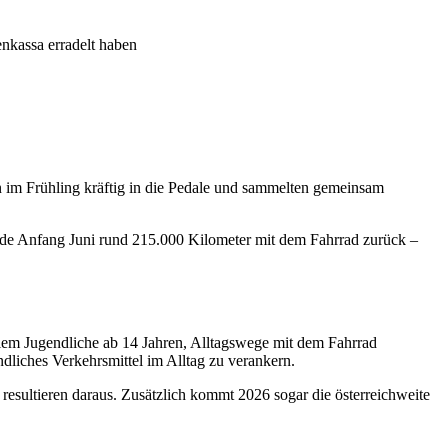
en im Frühling kräftig in die Pedale und sammelten gemeinsam
ende Anfang Juni rund 215.000 Kilometer mit dem Fahrrad zurück –
llem Jugendliche ab 14 Jahren, Alltagswege mit dem Fahrrad
ndliches Verkehrsmittel im Alltag zu verankern.
esultieren daraus. Zusätzlich kommt 2026 sogar die österreichweite