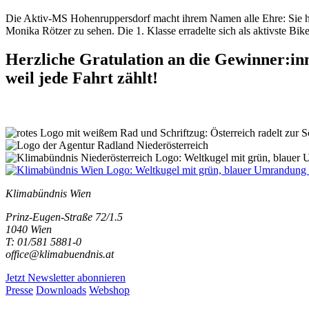
Die Aktiv-MS Hohenruppersdorf macht ihrem Namen alle Ehre: Sie holt 
Monika Rötzer zu sehen. Die 1. Klasse erradelte sich als aktivste Bi
Herzliche Gratulation an die Gewinner:in
weil jede Fahrt zählt!
Klimabündnis Wien
Prinz-Eugen-Straße 72/1.5
1040 Wien
T: 01/581 5881-0
office@klimabuendnis.at
Jetzt Newsletter abonnieren
Presse
Downloads
Webshop