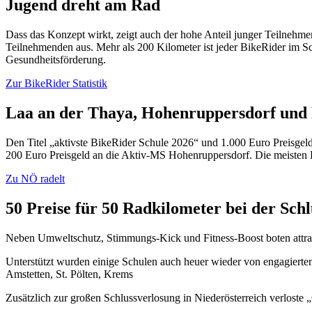
Jugend dreht am Rad
Dass das Konzept wirkt, zeigt auch der hohe Anteil junger Teilnehme
Teilnehmenden aus. Mehr als 200 Kilometer ist jeder BikeRider im Schn
Gesundheitsförderung.
Zur BikeRider Statistik
Laa an der Thaya, Hohenruppersdorf und 
Den Titel „aktivste BikeRider Schule 2026“ und 1.000 Euro Preisgel
200 Euro Preisgeld an die Aktiv-MS Hohenruppersdorf. Die meisten 
Zu NÖ radelt
50 Preise für 50 Radkilometer bei der Sch
Neben Umweltschutz, Stimmungs-Kick und Fitness-Boost boten attrak
Unterstützt wurden einige Schulen auch heuer wieder von engagierten
Amstetten, St. Pölten, Krems
Zusätzlich zur großen Schlussverlosung in Niederösterreich verloste