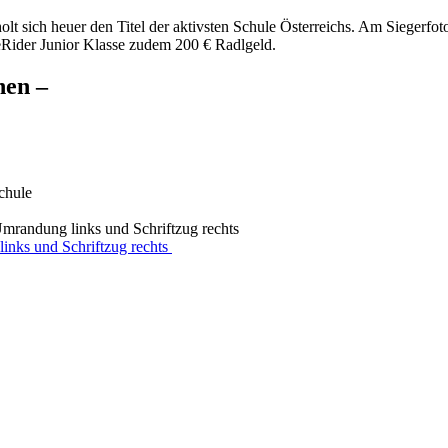
sich heuer den Titel der aktivsten Schule Österreichs. Am Siegerfoto s
keRider Junior Klasse zudem 200 € Radlgeld.
nen –