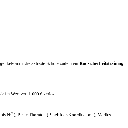
eger bekommt die aktivste Schule zudem ein
Radsicherheitstraining
ör im Wert von 1.000 € verlost.
is NÖ), Beate Thornton (BikeRider-Koordinatorin), Marlies