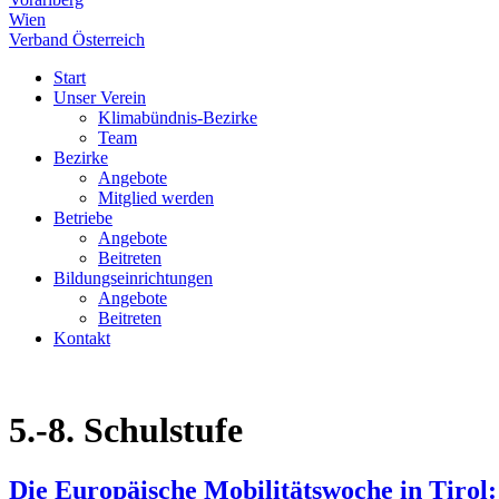
Wien
Verband Österreich
Start
Unser Verein
Klimabündnis-Bezirke
Team
Bezirke
Angebote
Mitglied werden
Betriebe
Angebote
Beitreten
Bildungseinrichtungen
Angebote
Beitreten
Kontakt
5.-8. Schulstufe
Die Europäische Mobilitätswoche in Tirol