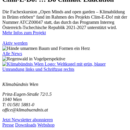
Die Fachexkursion „Open Minds and open garden – Klimabildung
in Brünn erleben“ fand im Rahmen des Projekts Clim-E-Do! mit der
Nummer ATCZ00047 statt, das durch das Programm Interreg
Österreich-Tschechische Republik 2021-2027 unterstützt wird.
Mehr Infos zum Projekt
Aktiv werden
Alle News
Klimabündnis Wien
Prinz-Eugen-Straße 72/1.5
1040 Wien
T: 01/581 5881-0
office@klimabuendnis.at
Jetzt Newsletter abonnieren
Presse
Downloads
Webshop