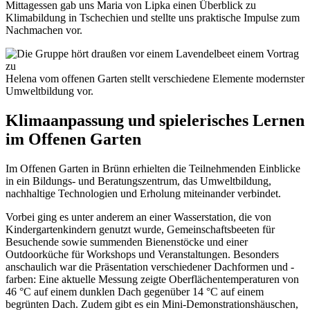
Mittagessen gab uns Maria von Lipka einen Überblick zu
Klimabildung in Tschechien und stellte uns praktische Impulse zum
Nachmachen vor.
Helena vom offenen Garten stellt verschiedene Elemente modernster
Umweltbildung vor.
Klimaanpassung und spielerisches Lernen
im Offenen Garten
Im Offenen Garten in Brünn erhielten die Teilnehmenden Einblicke
in ein Bildungs- und Beratungszentrum, das Umweltbildung,
nachhaltige Technologien und Erholung miteinander verbindet.
Vorbei ging es unter anderem an einer Wasserstation, die von
Kindergartenkindern genutzt wurde, Gemeinschaftsbeeten für
Besuchende sowie summenden Bienenstöcke und einer
Outdoorküche für Workshops und Veranstaltungen. Besonders
anschaulich war die Präsentation verschiedener Dachformen und -
farben: Eine aktuelle Messung zeigte Oberflächentemperaturen von
46 °C auf einem dunklen Dach gegenüber 14 °C auf einem
begrünten Dach. Zudem gibt es ein Mini-Demonstrationshäuschen,