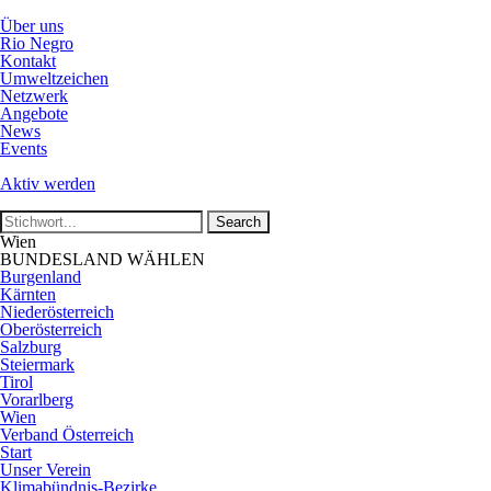
Über uns
Rio Negro
Kontakt
Umweltzeichen
Netzwerk
Angebote
News
Events
Aktiv werden
Wien
BUNDESLAND WÄHLEN
Burgenland
Kärnten
Niederösterreich
Oberösterreich
Salzburg
Steiermark
Tirol
Vorarlberg
Wien
Verband Österreich
Start
Unser Verein
Klimabündnis-Bezirke