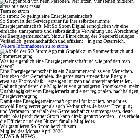
Team so-strom
So-strom:
So gelingt eine Energiegemeinschaft
So-Strom ist der Servicepartner für Ihre selbstbestimmte
Energiegemeinschaft. Mit So-Strom Digital ermöglichen wir eine
einfache, transparente und selbstständige Verwaltung und Abrechnung
der Energiegemeinschaft, bis zur Einreichung der Steuererklärungen.
Verlässlich, gemeinschaftlich und effizient – in ganz Österreich.
Weitere Informationen zu so-strom
Was ist eigentlich eine Energiegemeinschaft
und wie profitiert man
davon?
Eine Energiegemeinschaft ist ein
Zusammenschluss von Menschen,
Betrieben oder Gemeinden, die gemeinsam erneuerbare Energie
–
etwa aus Photovoltaik –
erzeugen, nutzen und untereinander teilen
.
Dadurch profitieren die Mitglieder von günstigeren Stromkosten, mehr
Unabhängigkeit vom Energiemarkt und einer regionalen, nachhaltigen
Energieversorgung.
Damit eine Energiegemeinschaft optimal funktioniert, braucht es
sowohl Energieerzeuger als auch Verbraucher.
Je besser Erzeugung
und Verbrauch innerhalb der Gemeinschaft zusammenpassen, desto
mehr lokal produzierter Strom kann direkt genutzt werden – das erhöht
die Effizienz und den Nutzen für alle Mitglieder.
Wir gratulieren So-Strom herzlich zum
Mitglied des Monats April 2026
NEWS & NEWS