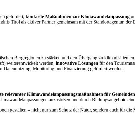
en gefordert,
konkrete Maßnahmen zur Klimawandelanpassung
um
dnis Tirol als aktiver Partner gemeinsam mit der Standortagentur, der
päischen Bergregionen zu stärken und den Übergang zu klimaresilienten
aft) weiterentwickelt werden,
innovative Lösungen
für den Tourismuss
in Datennutzung, Monitoring und Finanzierung gefördert werden.
te relevanter Klimawandelanpassungsmaßnahmen für Gemeinden,
für Klimawandelanpassungen anzustoßen und durch Bildungsangebote eine 
en gestalten – nicht nur zum Schutz der Natur, sondern auch für die 