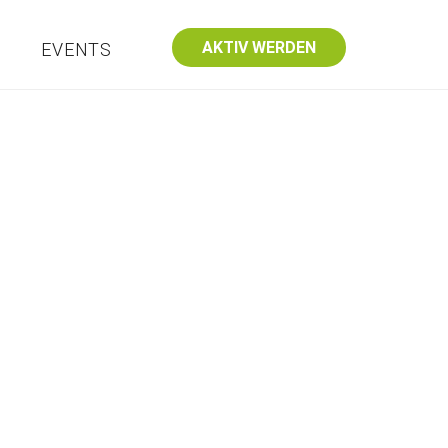
AKTIV WERDEN
S
EVENTS
dungseinrichtungen
Kontakt