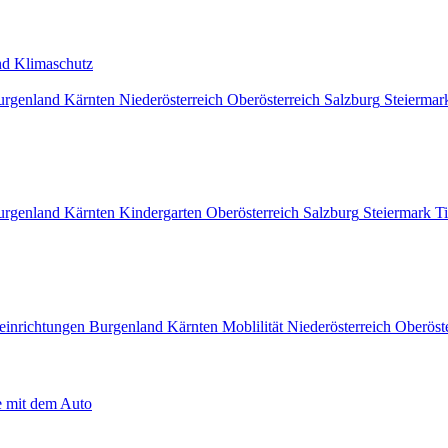
 und Klimaschutz
urgenland
Kärnten
Niederösterreich
Oberösterreich
Salzburg
Steiermar
urgenland
Kärnten
Kindergarten
Oberösterreich
Salzburg
Steiermark
Ti
einrichtungen
Burgenland
Kärnten
Moblilität
Niederösterreich
Oberöst
ie mit dem Auto