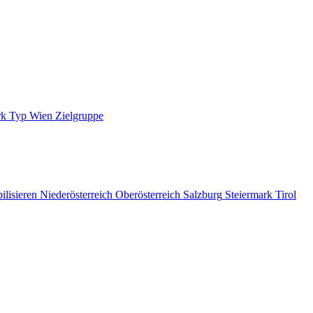
rk
Typ
Wien
Zielgruppe
ilisieren
Niederösterreich
Oberösterreich
Salzburg
Steiermark
Tirol