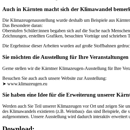
Auch in Kärnten macht sich der Klimawandel bemer
Die Klimazeugenausstellung wurde deshalb um Beispiele aus Kärnten
Das Besondere daran:
Oberstufen Schüler:innen begaben sich auf die Suche nach Menschen 
Zeichnungen, erstellten Grafiken, besuchten Vorträge und schrieben T
Die Ergebnisse dieser Arbeiten wurden auf große Stoffbahnen gedruck
Sie möchten die Ausstellung für Ihre Veranstaltungen
Gerne stellen wir die Kärntner Klimazeugen-Ausstellung für Ihre Veran
Besuchen Sie auch auch unsere Website zur Ausstellung:
➤ www.klimazeugen.eu
Sie haben eine Idee für die Erweiterung unserer Kärn
Werden auch Sie Teil unserer Klimazeugen vor Ort und zeigen Sie un
des Klimawandels existieren (z.B. Weinbau)- das sind Beispiele, die 
aufgenommen. Unsere Ausstellung wird dadurch interaktiv erweitert u
Download: