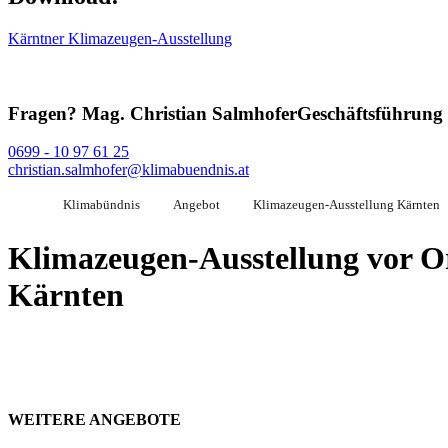
Kärntner Klimazeugen-Ausstellung
Fragen?
Mag. Christian Salmhofer
Geschäftsführung
0699 - 10 97 61 25
christian.salmhofer@klimabuendnis.at
Klimabündnis
Angebot
Klimazeugen-Ausstellung Kärnten
Klimazeugen-Ausstellung vor O
Kärnten
WEITERE ANGEBOTE