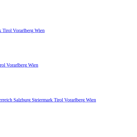
k
Tirol
Vorarlberg
Wien
rol
Vorarlberg
Wien
erreich
Salzburg
Steiermark
Tirol
Vorarlberg
Wien