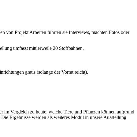
 von Projekt Arbeiten führten sie Interviews, machten Fotos oder
llung umfasst mittlerweile 20 Stoffbahnen.
richtungen gratis (solange der Vorrat reicht).
er im Vergleich zu heute, welche Tiere und Pflanzen können aufgrund
n. Die Ergebnisse werden als weiteres Modul in unsere Ausstellung