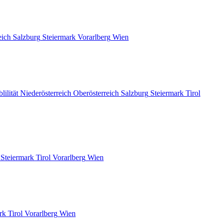
eich
Salzburg
Steiermark
Vorarlberg
Wien
lilität
Niederösterreich
Oberösterreich
Salzburg
Steiermark
Tirol
Steiermark
Tirol
Vorarlberg
Wien
rk
Tirol
Vorarlberg
Wien