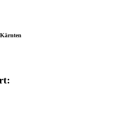
 Kärnten
rt: