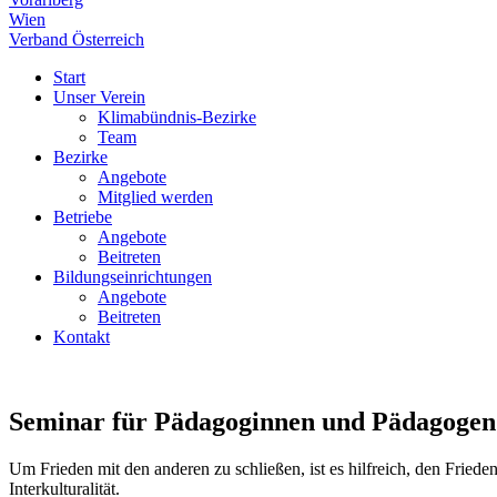
Wien
Verband Österreich
Start
Unser Verein
Klimabündnis-Bezirke
Team
Bezirke
Angebote
Mitglied werden
Betriebe
Angebote
Beitreten
Bildungseinrichtungen
Angebote
Beitreten
Kontakt
Seminar für Pädagoginnen und Pädagogen
Um Frieden mit den anderen zu schließen, ist es hilfreich, den Fried
Interkulturalität.