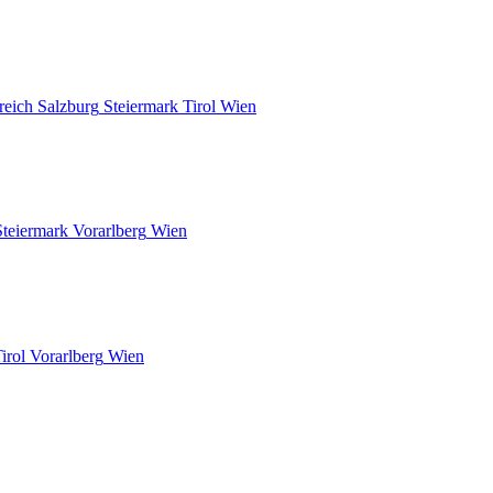
reich
Salzburg
Steiermark
Tirol
Wien
Steiermark
Vorarlberg
Wien
irol
Vorarlberg
Wien