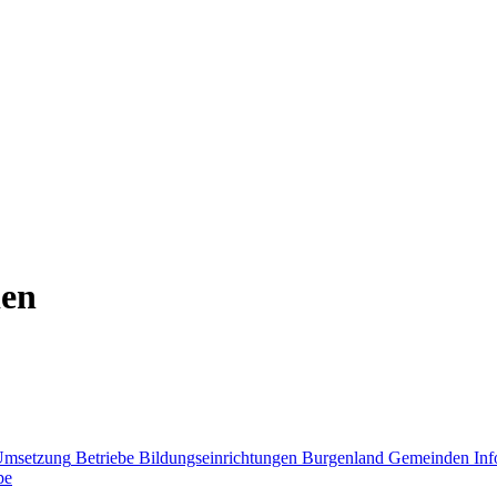
den
Umsetzung
Betriebe
Bildungseinrichtungen
Burgenland
Gemeinden
Inf
pe