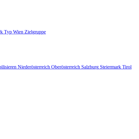
rk
Typ
Wien
Zielgruppe
ilisieren
Niederösterreich
Oberösterreich
Salzburg
Steiermark
Tirol