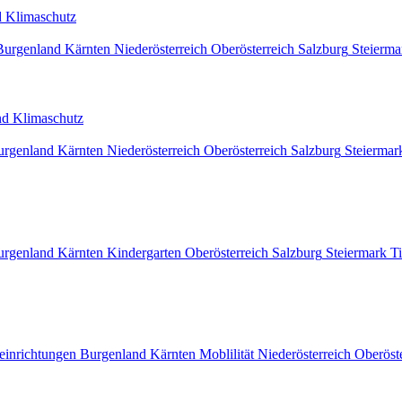
nd Klimaschutz
Burgenland
Kärnten
Niederösterreich
Oberösterreich
Salzburg
Steierma
 und Klimaschutz
urgenland
Kärnten
Niederösterreich
Oberösterreich
Salzburg
Steiermar
urgenland
Kärnten
Kindergarten
Oberösterreich
Salzburg
Steiermark
Ti
einrichtungen
Burgenland
Kärnten
Moblilität
Niederösterreich
Oberöst