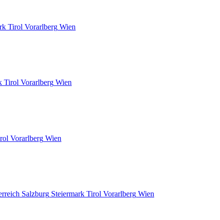
rk
Tirol
Vorarlberg
Wien
k
Tirol
Vorarlberg
Wien
rol
Vorarlberg
Wien
erreich
Salzburg
Steiermark
Tirol
Vorarlberg
Wien