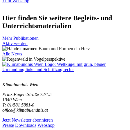
Zum Webshop
Hier finden Sie weitere Begleits- und
Unterrichtsmaterialien
Mehr Publikationen
Aktiv werden
Alle News
Klimabündnis Wien
Prinz-Eugen-Straße 72/1.5
1040 Wien
T: 01/581 5881-0
office@klimabuendnis.at
Jetzt Newsletter abonnieren
Presse
Downloads
Webshop