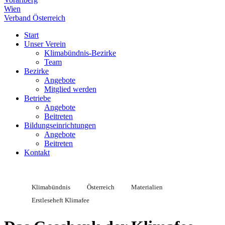
Wien
Verband Österreich
Start
Unser Verein
Klimabündnis-Bezirke
Team
Bezirke
Angebote
Mitglied werden
Betriebe
Angebote
Beitreten
Bildungseinrichtungen
Angebote
Beitreten
Kontakt
Klimabündnis
Österreich
Materialien
Erstleseheft Klimafee