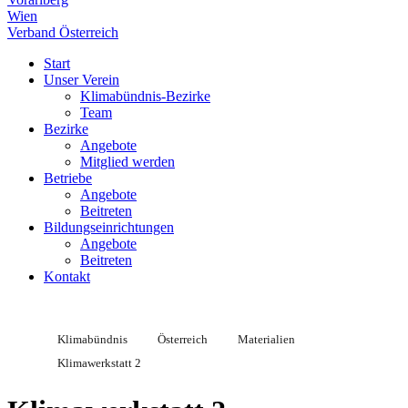
Wien
Verband Österreich
Start
Unser Verein
Klimabündnis-Bezirke
Team
Bezirke
Angebote
Mitglied werden
Betriebe
Angebote
Beitreten
Bildungseinrichtungen
Angebote
Beitreten
Kontakt
Klimabündnis
Österreich
Materialien
Klimawerkstatt 2